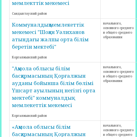
мемлекттік мекемесі
Сандыктауский район
Коммуналдық мемлекеттік
начального,
основного среднего
мекемесі "Шоқан Уәлиханов
и общего среднего
образования
атындағы жалпы орта білім
беретін мектебі"
Коргалжынский район
"Ақмола облысы білім
начального,
основного среднего
басқармасының Қорғалжын
и общего среднего
образования
ауданы бойынша білім бөлімі
Үшсарт ауылының негізгі орта
мектебі" коммуналдық
мемлекеттік мекемесі
Коргалжынский район
«Ақмола облысы білім
начального,
основного среднего
басқармасының Қорғалжын
и общего среднего