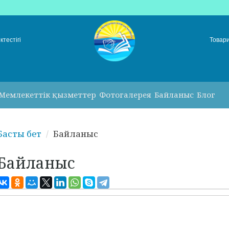
ктестігі
Товар
Мемлекеттік қызметтер
Фотогалерея
Байланыс
Блог
Басты бет
Байланыс
Байланыс