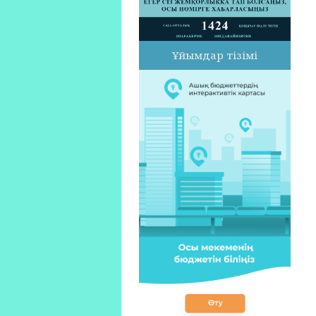
Ұйымдар тізімі