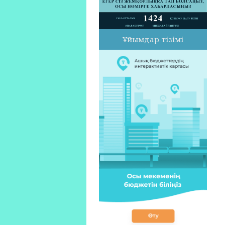
Ұйымдар тізімі