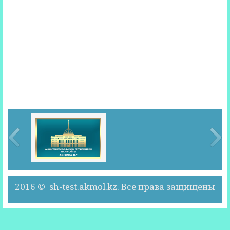
2016 © sh-test.akmol.kz. Все права защищены